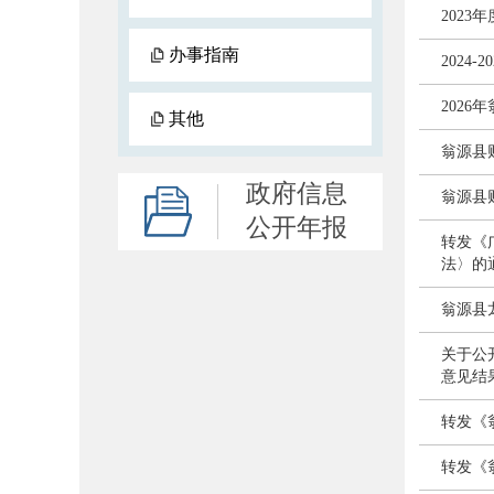
202
办事指南
2024
2026
其他
翁源县
政府信息
翁源县
公开年报
转发《
法〉的通
翁源县
关于公
意见结
转发《
转发《