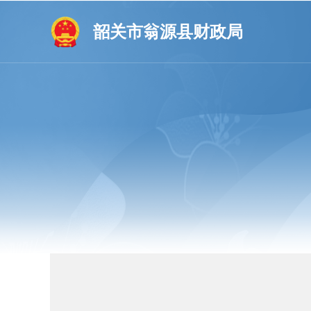
韶关市翁源县财政局