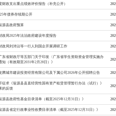
3年度财政支出重点绩效评价报告（补充公开）
202
-2025年债券存续期公开
202
年翁源县政府预算
202
财政局2025年法治政府建设年度报告
202
财政局刘沛沾等一行人到国企开展调研工作
202
广东省财政厅等五部门关于印发〈广东省学生资助资金管理实施办
202
知（有效期至2031年2月28日）》
龙腾城市建设投资经营有限公司及下属公司2026年公开招聘公告
202
开征求《翁源县县直经营性国有资产租赁管理暂行办法（试行）》
202
果的反馈
翁源县政府性基金目录清单（截至2025年12月31日）》
202
翁源县省定行政事业性收费目录清单（截至2025年12月31日）》
202