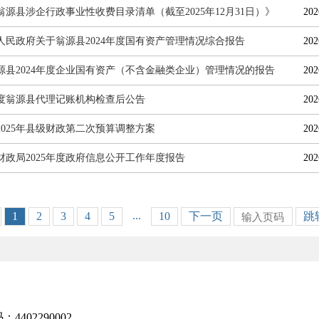
翁源县涉企行政事业性收费目录清单（截至2025年12月31日）》
202
人民政府关于翁源县2024年度国有资产管理情况综合报告
202
源县2024年度企业国有资产（不含金融类企业）管理情况的报告
202
5年度翁源县代理记账机构检查后公告
202
2025年县级财政第二次预算调整方案
202
财政局2025年度政府信息公开工作年度报告
202
...
1
2
3
4
5
10
下一页
跳
402290002