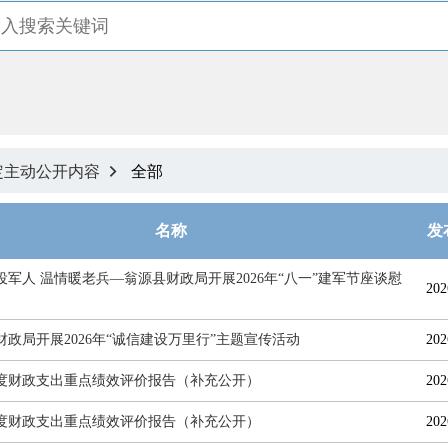
定主动公开内容
全部

名称
发
役军人 温情暖老兵—翁源县财政局开展2026年“八一”建军节座谈慰
202
财政局开展2026年“诚信建设万里行”主题宣传活动
202
1年度财政支出重点绩效评价报告（补充公开）
202
2年度财政支出重点绩效评价报告（补充公开）
202