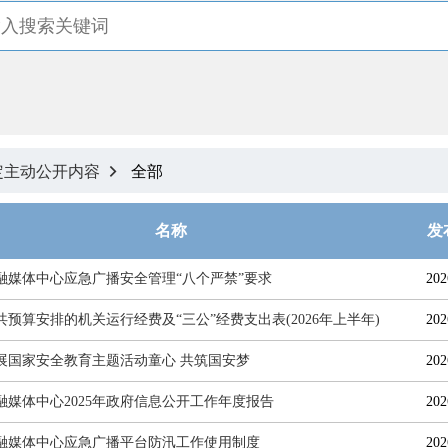
定主动公开内容
全部

名称
发
融媒体中心应急广播安全管理“八个严禁”要求
202
共预算安排的机关运行经费及“三公”经费支出表(2026年上半年)
202
展国家安全教育主题活动童心 共筑国安梦
202
融媒体中心2025年政府信息公开工作年度报告
202
融媒体中心应急广播平台防汛工作使用制度
202