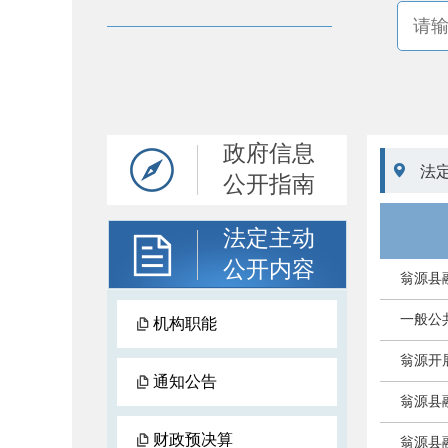
政府信息

法
公开指南
法定主动
公开内容
翁源县
一般公
机构职能
翁源开
通知公告
翁源县
财政预决算
翁源县