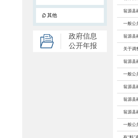
翁源县
其他
一般公
政府信息
翁源县
公开年报
关于调
翁源县
一般公
翁源县
翁源县
翁源县
一般公
有“料