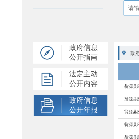
政府信息

政
公开指南
法定主动
公开内容
翁源县
政府信息
翁源县
公开年报
翁源县
翁源县
翁源县