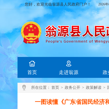
您好，欢迎光临翁源县人民政府门户！
2026
首页
走进翁源
政
所在位置：
首页
>
政务公开
>
政策解读
>
一图读懂《广东省国民经济