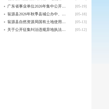
广东省事业单位2026年集中公开招聘高校毕业...
[05-19]
翁源县2026年秋季县城公办中、小学招生公告
[05-18]
翁源县自然资源局国有土地使用权招拍挂出让成交...
[05-13]
关于公开征集纠治违规异地执法、趋利性执法以及...
[05-12]