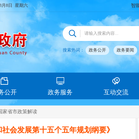
智
年8月8日 星期六
搜索热词：
政务公开
政务要闻
务公开
政务服务
互动交流
国家省市政策解读
和社会发展第十五个五年规划纲要》