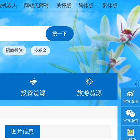
能机器人
网站无障碍
关怀版
简体版
繁体版
|
招商投资
公积金
投资翁源
旅游翁源
官方微博
官方微信
图片信息
手机版