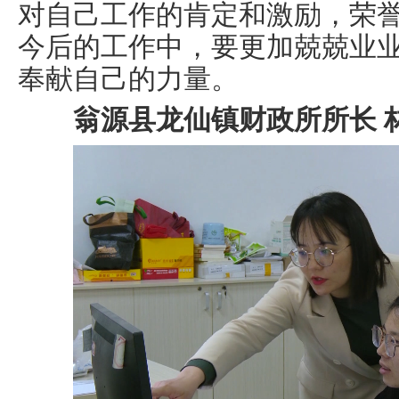
对自己工作的肯定和激励，荣
今后的工作中，要更加兢兢业
奉献自己的力量。
翁源县龙仙镇财政所所长 