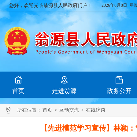
您好，欢迎光临翁源县人民政府门户！
2026年8月8日 星
首页
走进翁源
政务公开
所在位置：
首页
>
互动交流
>
在线访谈
【先进模范学习宣传】林颖：