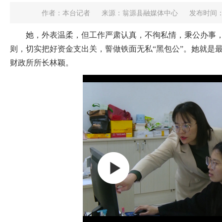
作者：本台记者
来源：翁源县融媒体中心
发布时间：202
她，外表温柔，但工作严肃认真，不徇私情，秉公办事，
则，切实把好资金支出关，誓做铁面无私“黑包公”。她就是最
财政所所长林颖。