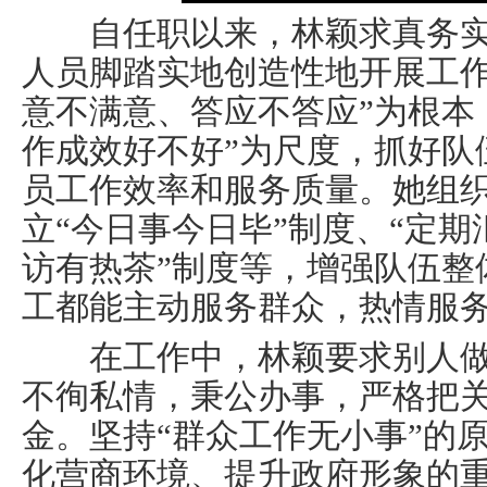
自任职以来，林颖求真务实
人员脚踏实地创造性地开展工作
意不满意、答应不答应”为根本
作成效好不好”为尺度，抓好队
员工作效率和服务质量。她组
立“今日事今日毕”制度、“定期
访有热茶”制度等，增强队伍整
工都能主动服务群众，热情服
在工作中，林颖要求别人做
不徇私情，秉公办事，严格把
金。坚持“群众工作无小事”的
化营商环境、提升政府形象的