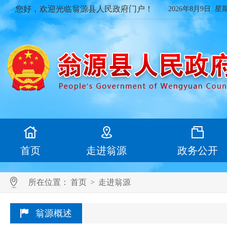
您好，欢迎光临翁源县人民政府门户！
2026年8月9日 星
首页
走进翁源
政务公开
所在位置：
首页
>
走进翁源
翁源概述