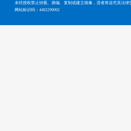
未经授权禁止转载、摘编、复制或建立镜像，违者将追究其法律
网站标识码：4402290002