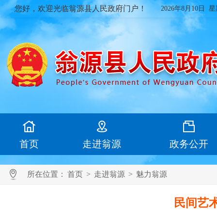
您好，欢迎光临翁源县人民政府门户！
2026年8月10日 
首页
走进翁源
政务公开
所在位置：
首页
>
走进翁源
>
魅力翁源
民间艺