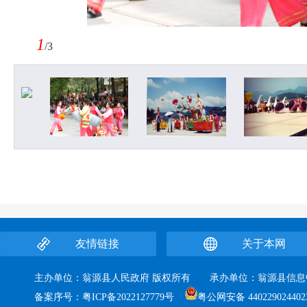
1
/3
友情链接
关于本网
主办单位：翁源县人民政府 版权所有 承办单位：翁源县
备案序号：
粤ICP备2022127779号
粤公网安备 440229024402