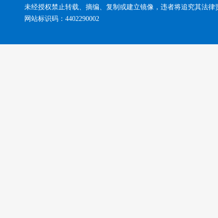
未经授权禁止转载、摘编、复制或建立镜像，违者将追究其法律
网站标识码：4402290002