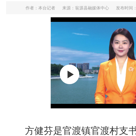
作者：本台记者
来源：翁源县融媒体中心
发布时间：202
方健芬是官渡镇官渡村支书