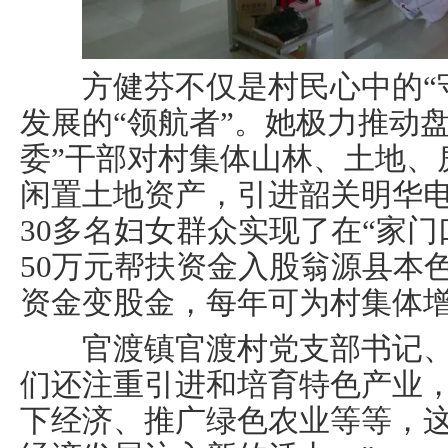
方健芬不仅是村民心中的“守
发展的“领航者”。她极力推动
委”干部对村集体山林、土地、
闲置土地资产，引进韶关明华
30多名妇女群众实现了在“家
50万元帮扶资金入股翁源县本
资金变股金，每年可为村集体增
官渡镇官渡村党支部书记、
们还注重引进和培育特色产业
下经济、推广绿色农业等等，