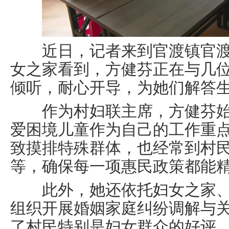
近日，记者来到官渡镇官渡
女之家看到，方健芬正在与几
倾听，耐心开导，为她们解答
作为村妇联主席，方健芬始
爱困境儿童作为自己的工作重
致摸排特殊群体，也经常到村
等，确保每一项惠民政策都能
此外，她还依托妇女之家、
组织开展婚姻家庭纠纷调解与
了村民特别是妇女群众的好评