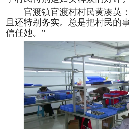
官渡镇官渡村村民黄凑英：
且还特别务实。总是把村民的
信任她。”