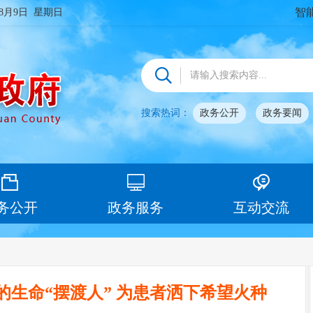
智
年8月9日 星期日
搜索热词：
政务公开
政务要闻
务公开
政务服务
互动交流
生命“摆渡人” 为患者洒下希望火种