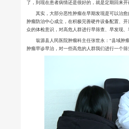
了，到现在患者病情还是很好的，就是定期回来开
其实，大部分恶性肿瘤在早期发现是可以治愈的，
肿瘤防治中心成立，在积极完善硬件设备配置、开
众的体检意识，对高危人群进行早筛查、早发现、
翁源县人民医院肿瘤科主任张世永：“县域肿瘤
肿瘤早诊早治，对一些高危的人群我们进行一个筛