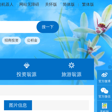
能机器人
网站无障碍
关怀版
简体版
繁体版
|
招商投资
公积金
投资翁源
旅游翁源
官方微博
官方微信
图片信息
手机版