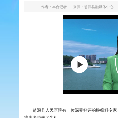
作者：本台记者
来源：翁源县融媒体中心
翁源县人民医院有一位深受好评的肿瘤科专家
瘤患者带来了生机。