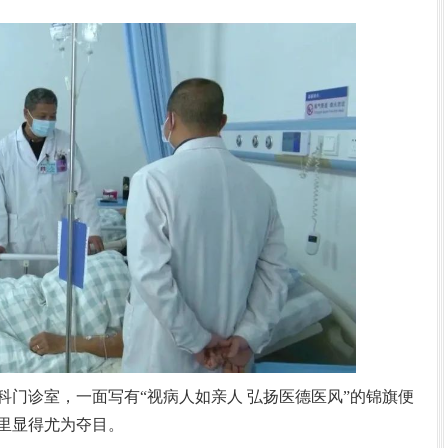
诊室，一面写有“视病人如亲人 弘扬医德医风”的锦旗便
里显得尤为夺目。