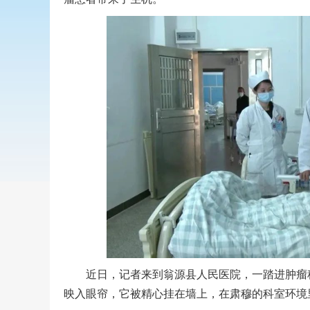
近日，记者来到翁源县人民医院，一踏进肿瘤科门
映入眼帘，它被精心挂在墙上，在肃穆的科室环境