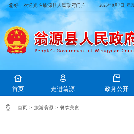
您好，欢迎光临翁源县人民政府门户！
2026年8月7日 星
首页
走进翁源
政务公开
首页
>
旅游翁源
>
餐饮美食