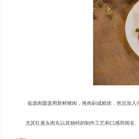
翁源肉圆选用新鲜猪肉，将肉剁成糕状，然后加入生
尤其红葱头肉丸以其独特的制作工艺和口感而闻名。