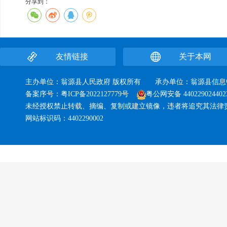
分享到：
友情链接
关于本网
主办单位：翁源县人民政府 版权所有 承办单位：翁源县
备案序号：
粤ICP备2022127779号
粤公网安备 440229024402
未经授权禁止转载、摘编、复制或建立镜像，违者将追究其法律
网站标识码：4402290002