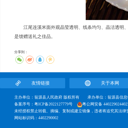
江尾连溪米面外观晶莹透明、线条均匀、晶洁透明、爽
是馈赠送礼之佳品。
分享到：
友情链接
关于本网
主办单位：翁源县人民政府 版权所有 承办单位：翁源县
备案序号：
粤ICP备2022127779号
粤公网安备 440229024402
未经授权禁止转载、摘编、复制或建立镜像，违者将追究其法律
网站标识码：4402290002