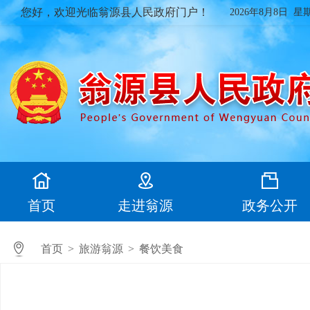
您好，欢迎光临翁源县人民政府门户！
2026年8月8日 星
首页
走进翁源
政务公开
首页
>
旅游翁源
>
餐饮美食