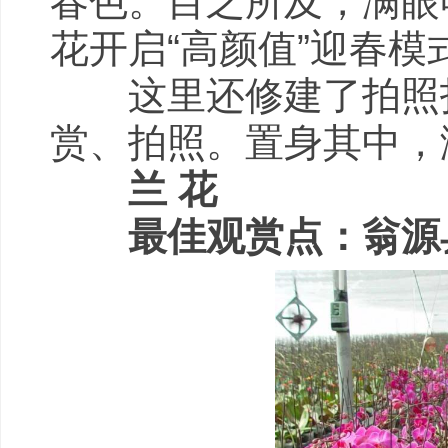
春色。目之所及，满眼
花开启“高颜值”迎春
这里还修建了拍照打
赏、拍照。置身其中，
兰 花
最佳观赏点：翁源