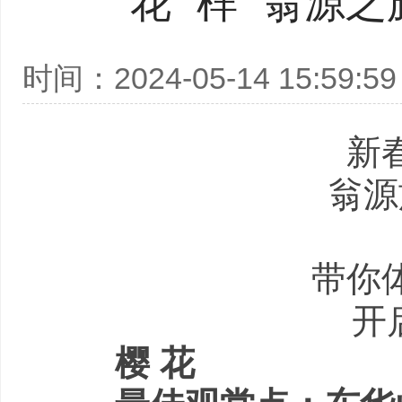
花 “样” 翁
时间：2024-05-14 15:59:59
新
翁源
带你
开
樱 花