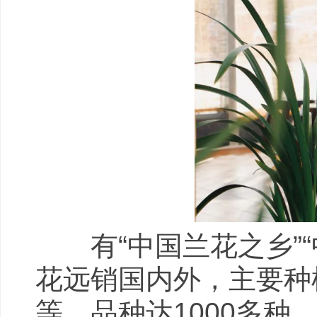
有“中国兰花之乡”“
花远销国内外，主要种
等，品种达1000多种