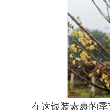
在这银装素裹的季节