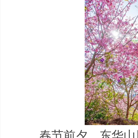
春节前夕，东华山风