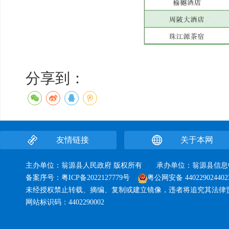
分享到：
友情链接
关于本网
主办单位：翁源县人民政府 版权所有 承办单位：翁源县
备案序号：
粤ICP备2022127779号
粤公网安备 440229024402
未经授权禁止转载、摘编、复制或建立镜像，违者将追究其法律
网站标识码：4402290002