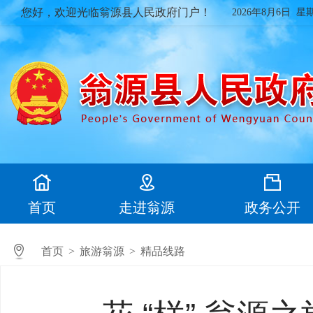
您好，欢迎光临翁源县人民政府门户！
2026年8月6日 星
首页
走进翁源
政务公开
首页
>
旅游翁源
>
精品线路