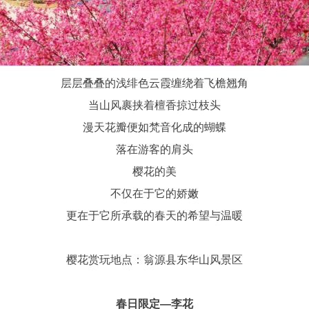
层层叠叠的浅绯色云霞缠绕着飞檐翘角
当山风裹挟着檀香掠过枝头
漫天花瓣便如梵音化成的蝴蝶
落在游客的肩头
樱花的美
不仅在于它的娇嫩
更在于它所承载的春天的希望与温暖
樱花赏玩地点：翁源县东华山风景区
春日限定—李花