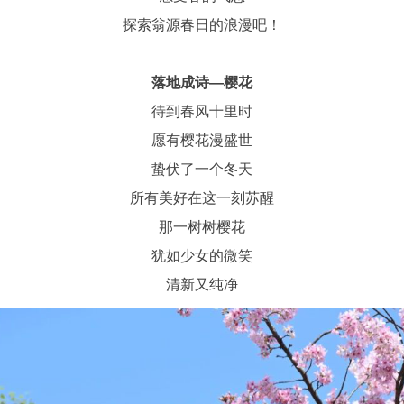
探索翁源春日的浪漫吧！
落地成诗—樱花
待到春风十里时
愿有樱花漫盛世
蛰伏了一个冬天
所有美好在这一刻苏醒
那一树树樱花
犹如少女的微笑
清新又纯净