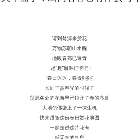
请到翁源来赏花
万物苏萌山水醒
地暖春郊已遍青
一起“趣”翁源打卡吧！
“春日迟迟，春景熙熙”
又到了赏春光的时候了
翁源各处的花海早已拉开了春的序幕
大地仿佛染上了一抹生机
快来跟随这份春日赏花地图
一起走进这片花海
感受春的气息