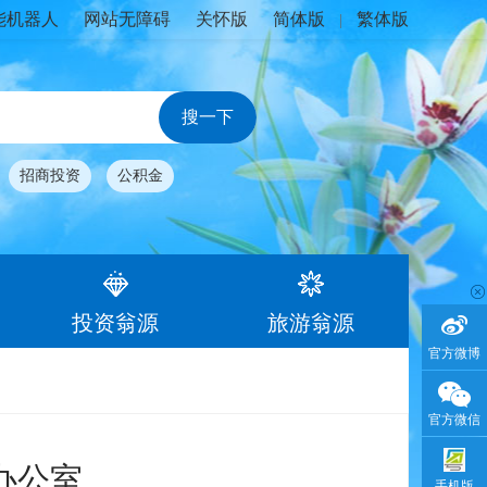
能机器人
网站无障碍
关怀版
简体版
繁体版
|
招商投资
公积金
投资翁源
旅游翁源
官方微博
官方微信
办公室
手机版