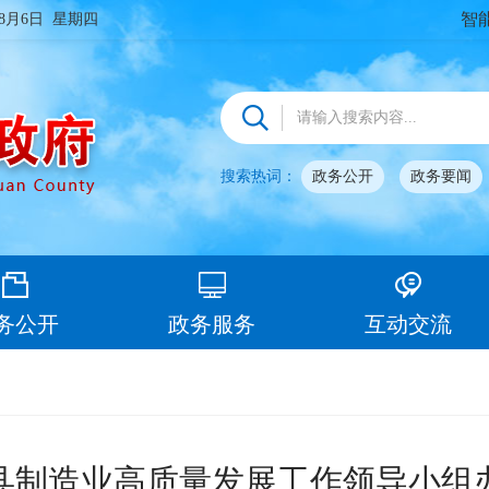
智
年8月6日 星期四
搜索热词：
政务公开
政务要闻
务公开
政务服务
互动交流
县制造业高质量发展工作领导小组