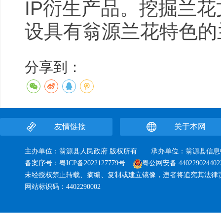
IP衍生产品。挖掘兰
设具有翁源兰花特色的
分享到：
友情链接
关于本网
主办单位：翁源县人民政府 版权所有 承办单位：翁源县
备案序号：
粤ICP备2022127779号
粤公网安备 440229024402
未经授权禁止转载、摘编、复制或建立镜像，违者将追究其法律
网站标识码：4402290002