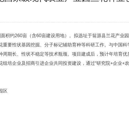
积约260亩（含60亩建设用地）。拟选址于翁源县兰花产业
花重要性状基因挖掘、分子标记辅助育种等科研工作。与中国科
种周期长、性状不稳定等技术瓶颈。项目建成后，预计年培育优质
组培企业及招商引进企业共同投资建设，通过“研究院+企业+
园区