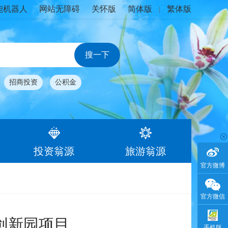
能机器人
网站无障碍
关怀版
简体版
繁体版
|
招商投资
公积金
投资翁源
旅游翁源
官方微博
官方微信
创新园项目
手机版