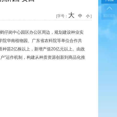
大
中
[字号：
小
]
返回顶部
园鹤仔岗中心园区办公区周边，规划建设种业实
学院华南植物园、广东省农科院等单位合作共
种苗2亿株以上，新增产值20亿元以上。由政
农户”运作机制，构建从种质资源创新到商品化推