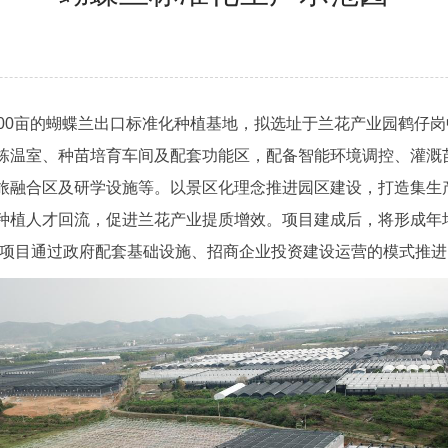
0亩的蝴蝶兰出口标准化种植基地，拟选址于兰花产业园鹤仔岗
栋温室、种苗培育车间及配套功能区，配备智能环境调控、灌溉
旅融合区及研学设施等。以景区化理念推进园区建设，打造集生
种植人才回流，促进兰花产业提质增效。项目建成后，将形成年培
。项目通过政府配套基础设施、招商企业投资建设运营的模式推进