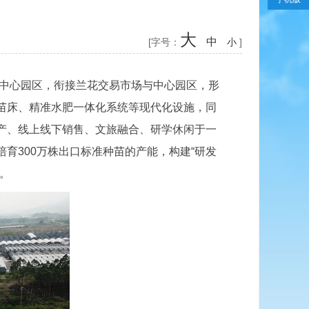
大
中
[字号：
小
]
中心园区，衔接兰花交易市场与中心园区，形
苗床、精准水肥一体化系统等现代化设施，同
产、线上线下销售、文旅融合、研学休闲于一
育300万株出口标准种苗的产能，构建“研发
。