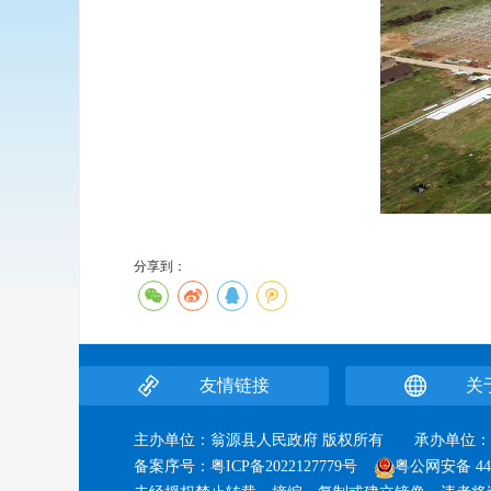
分享到：
友情链接
关
主办单位：翁源县人民政府 版权所有 承办单
备案序号：
粤ICP备2022127779号
粤公网安备 440