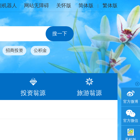
能机器人
网站无障碍
关怀版
简体版
繁体版
|
招商投资
公积金
投资翁源
旅游翁源
官方微博
官方微信
手机版