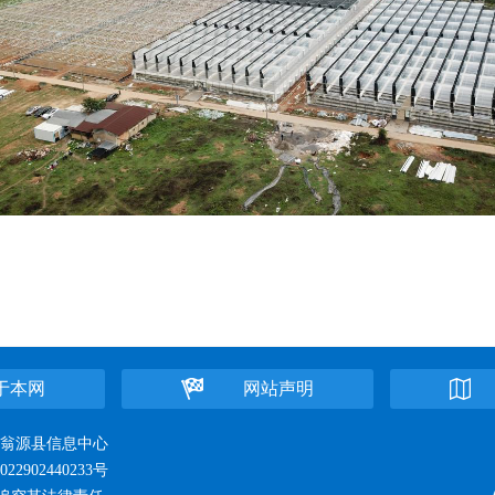
于本网
网站声明
位：翁源县信息中心
22902440233号