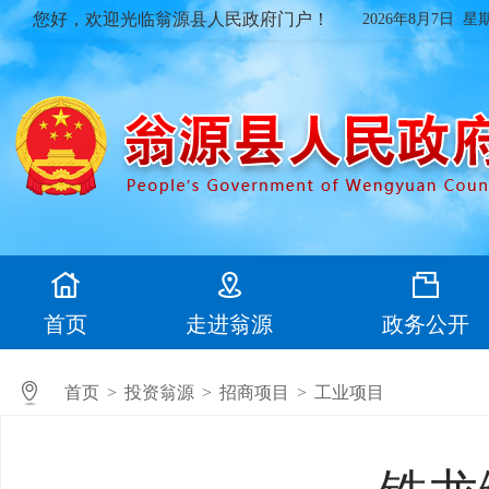
您好，欢迎光临翁源县人民政府门户！
2026年8月7日 星
首页
走进翁源
政务公开
首页
>
投资翁源
>
招商项目
>
工业项目