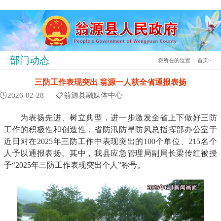
部门动态
您所在的位置：
首页
>
三防工作表现突出 翁源一人获全省通报表扬
🕒2026-02-28
📋翁源县融媒体中心
为表扬先进、树立典型，进一步激发全省上下做好三防
工作的积极性和创造性，省防汛防旱防风总指挥部办公室于
近日对在2025年三防工作中表现突出的100个单位、215名个
人予以通报表扬。其中，我县应急管理局副局长梁传红被授
予“2025年三防工作表现突出个人”称号。