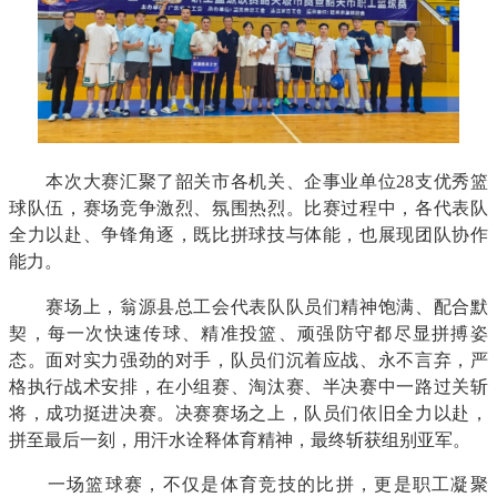
本次大赛汇聚了韶关市各机关、企事业单位28支优秀篮
球队伍，赛场竞争激烈、氛围热烈。比赛过程中，各代表队
全力以赴、争锋角逐，既比拼球技与体能，也展现团队协作
能力。
赛场上，翁源县总工会代表队队员们精神饱满、配合默
契，每一次快速传球、精准投篮、顽强防守都尽显拼搏姿
态。面对实力强劲的对手，队员们沉着应战、永不言弃，严
格执行战术安排，在小组赛、淘汰赛、半决赛中一路过关斩
将，成功挺进决赛。决赛赛场之上，队员们依旧全力以赴，
拼至最后一刻，用汗水诠释体育精神，最终斩获组别亚军。
一场篮球赛，不仅是体育竞技的比拼，更是职工凝聚