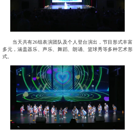
当天共有26组表演团队及个人登台演出，节目形式丰富
多元，涵盖器乐、声乐、舞蹈、朗诵、篮球秀等多种艺术形
式。