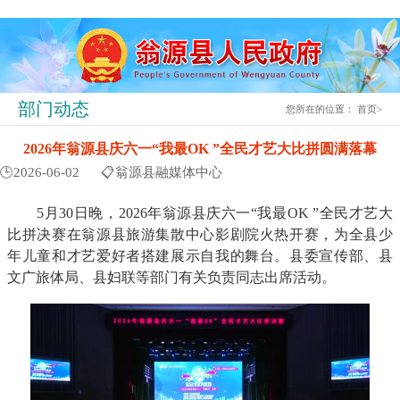
部门动态
您所在的位置：
首页
>
2026年翁源县庆六一“我最OK ”全民才艺大比拼圆满落幕
🕒2026-06-02
📋翁源县融媒体中心
5月30日晚，2026年翁源县庆六一“我最OK ”全民才艺大
比拼决赛在翁源县旅游集散中心影剧院火热开赛，为全县少
年儿童和才艺爱好者搭建展示自我的舞台。县委宣传部、县
文广旅体局、县妇联等部门有关负责同志出席活动。