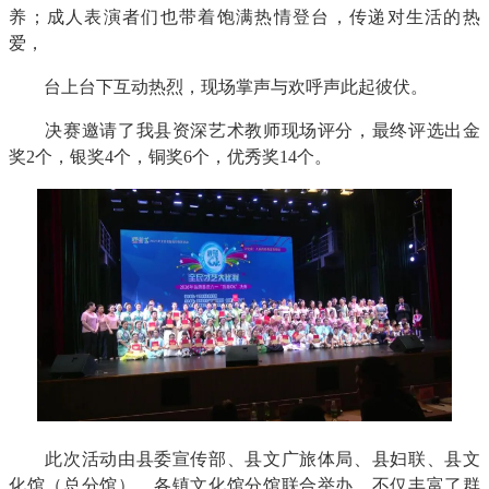
养；成人表演者们也带着饱满热情登台，传递对生活的热
爱，
台上台下互动热烈，现场掌声与欢呼声此起彼伏。
决赛邀请了我县资深艺术教师现场评分，最终评选出金
奖2个，银奖4个，铜奖6个，优秀奖14个。
此次活动由县委宣传部、县文广旅体局、县妇联、县文
化馆（总分馆）、各镇文化馆分馆联合举办，不仅丰富了群