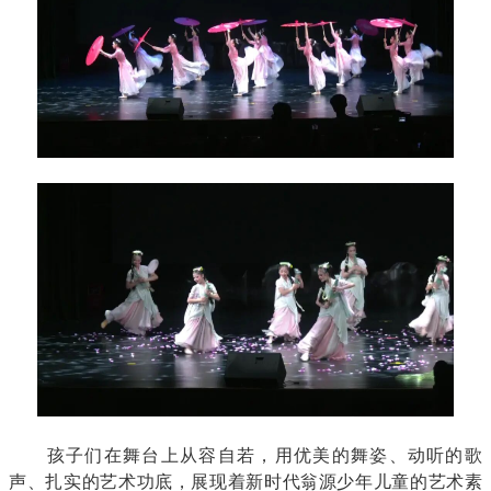
孩子们在舞台上从容自若，用优美的舞姿、动听的歌
声、扎实的艺术功底，展现着新时代翁源少年儿童的艺术素