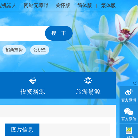
能机器人
网站无障碍
关怀版
简体版
繁体版
|
招商投资
公积金
投资翁源
旅游翁源
官方微博
官方微信
图片信息
手机版