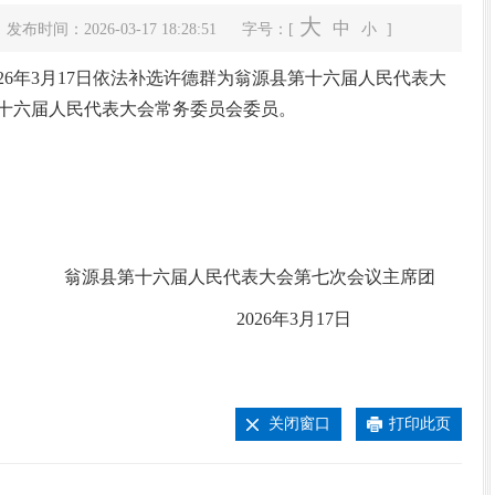
大
中
发布时间：2026-03-17 18:28:51
字号：[
小
]
6年3月17日依法补选许德群为翁源县第十六届人民代表大
十六届人民代表大会常务委员会委员。
钟真率队赴浙江绍兴考察兰花产业
翁源县第十六届人民代表大会第七次会议主席团
2026年3月17日
关闭窗口
打印此页