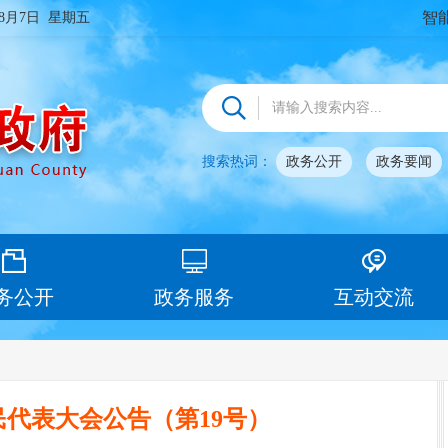
智
年8月7日 星期五
搜索热词：
政务公开
政务要闻
务公开
政务服务
互动交流
代表大会公告（第19号）