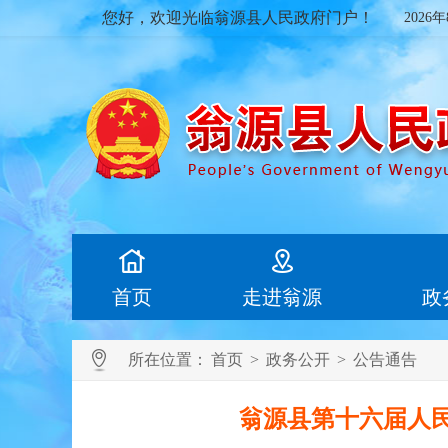
您好，欢迎光临翁源县人民政府门户！
2026
首页
走进翁源
政
所在位置：
首页
>
政务公开
>
公告通告
翁源县第十六届人民