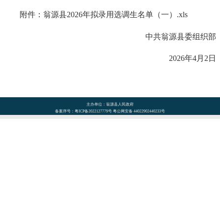
附件：翁源县2026年拟录用选调生名单（一）.xls
中共翁源县委组织部
2026年4月2日
主办单位：翁源县人民政府
备案序号：粤ICP备2022127779号 粤公网安备 44022902440233号