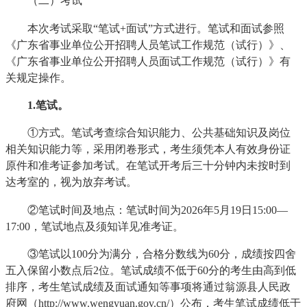
（二）考试
本次考试采取“笔试+面试”方式进行。笔试和面试参照
《广东省事业单位公开招聘人员笔试工作规范（试行）》、
《广东省事业单位公开招聘人员面试工作规范（试行）》有
关规定操作。
1.
笔试。
①方式。笔试考查综合知识能力、公共基础知识及岗位
相关知识能力等，采用闭卷形式，考生须凭本人有效身份证
原件和准考证参加考试。在笔试开考后三十分钟内未按时到
达考室的，视为放弃考试。
②笔试时间及地点：笔试时间为2026年5月19日15:00—
17:00，笔试地点及须知详见准考证。
③笔试以100分为满分，合格分数线为60分，成绩按四舍
五入保留小数点后2位。笔试成绩不低于60分的考生由高到低
排序，考生笔试成绩及面试通知等事项将通过翁源县人民政
府网（http://www.wengyuan.gov.cn/）公布，考生笔试成绩低于