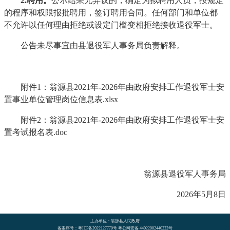
2.聘用。
公示结果无异议的，确定为拟聘用人员，按规定
的程序和权限报批聘用，签订聘用合同。任何部门和单位都
不允许以任何理由拒绝或设定门槛变相拒绝接收退役军士。
公告未尽事宜由县退役军人事务局负责解释。
附件1：翁源县2021年-2026年由政府安排工作退役军士安
置事业单位管理岗位信息表.xlsx
附件2：翁源县2021年-2026年由政府安排工作退役军士安
置考试报名表.doc
翁源县退役军人事务局
2026年5月8日
主办单位：翁源县人民政府
备案序号：粤ICP备2022127779号 粤公网安备 44022902440233号