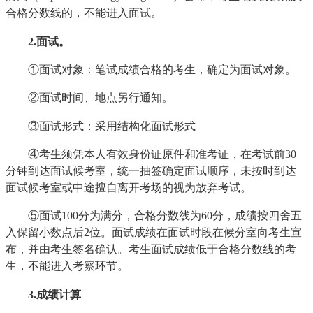
合格分数线的，不能进入面试。
2.面试。
①面试对象：笔试成绩合格的考生，确定为面试对象。
②面试时间、地点另行通知。
③面试形式：采用结构化面试形式
④考生须凭本人有效身份证原件和准考证，在考试前30
分钟到达面试候考室，统一抽签确定面试顺序，未按时到达
面试候考室或中途擅自离开考场的视为放弃考试。
⑤面试100分为满分，合格分数线为60分，成绩按四舍五
入保留小数点后2位。面试成绩在面试时段在候分室向考生宣
布，并由考生签名确认。考生面试成绩低于合格分数线的考
生，不能进入考察环节。
3.成绩计算