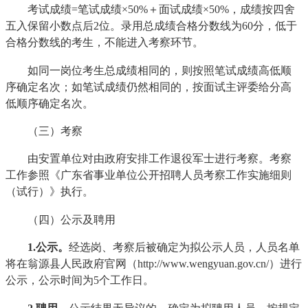
考试成绩=笔试成绩×50%＋面试成绩×50%，成绩按四舍
五入保留小数点后2位。录用总成绩合格分数线为60分，低于
合格分数线的考生，不能进入考察环节。
如同一岗位考生总成绩相同的，则按照笔试成绩高低顺
序确定名次；如笔试成绩仍然相同的，按面试主评委给分高
低顺序确定名次。
（三）考察
由安置单位对由政府安排工作退役军士进行考察。考察
工作参照《广东省事业单位公开招聘人员考察工作实施细则
（试行）》执行。
（四）公示及聘用
1.公示。
经选岗、考察后被确定为拟公示人员，人员名单
将在翁源县人民政府官网（http://www.wengyuan.gov.cn/）进行
公示，公示时间为5个工作日。