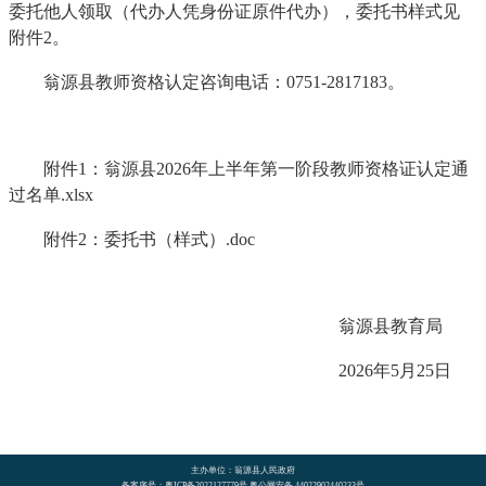
委托他人领取（代办人凭身份证原件代办），委托书样式见
附件2。
翁源县教师资格认定咨询电话：0751-2817183。
附件1：翁源县2026年上半年第一阶段教师资格证认定通
过名单.xlsx
附件2：委托书（样式）.doc
翁源县教育局
2026年5月25日
主办单位：翁源县人民政府
备案序号：粤ICP备2022127779号 粤公网安备 44022902440233号