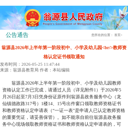
公告通告
您所在的位置：
首页
>
翁源县2026年上半年第一阶段初中、小学及幼儿园<br/>教师资
格认定证书领取通知
发布时间：2026-05-25 11:47:44
来源：翁源县教育局
作者：本站编辑
翁源县2026年上半年第一阶段初中、小学及幼儿园教师
资格认定工作已完成，请通过人员（详见附件1）于2026年5
月26日起至7月3日凭身份证原件到翁源县政务服务中心（龙
仙镇德政路317号）1楼14、15号出件窗口领取教师资格证书
和教师资格认定申请表（“一证一表”是申请人已认定教师资格
的重要凭证，请妥善保管）。如不能亲自前往翁源县政务服
务中心现场领取教师资格证书和教师资格认定申请表的，可