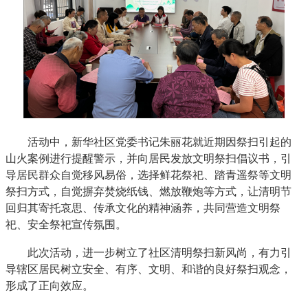
活动中，新华社区党委书记朱丽花就近期因祭扫引起的
山火案例进行提醒警示，并向居民发放文明祭扫倡议书，引
导居民群众自觉移风易俗，选择鲜花祭祀、踏青遥祭等文明
祭扫方式，自觉摒弃焚烧纸钱、燃放鞭炮等方式，让清明节
回归其寄托哀思、传承文化的精神涵养，共同营造文明祭
祀、安全祭祀宣传氛围。
此次活动，进一步树立了社区清明祭扫新风尚，有力引
导辖区居民树立安全、有序、文明、和谐的良好祭扫观念，
形成了正向效应。