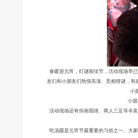
春暖迎元宵，灯谜闹佳节，活动现场早已悬
友们和小朋友们热情高涨、竞相猜谜，有
小朋友
小朋友
活动现场还有你画我猜、两人三足等丰富有
吃汤圆是元宵节最重要的习俗之一。大家围