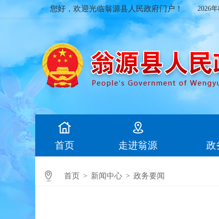
您好，欢迎光临翁源县人民政府门户！
2026
首页
走进翁源
政
首页
>
新闻中心
>
政务要闻