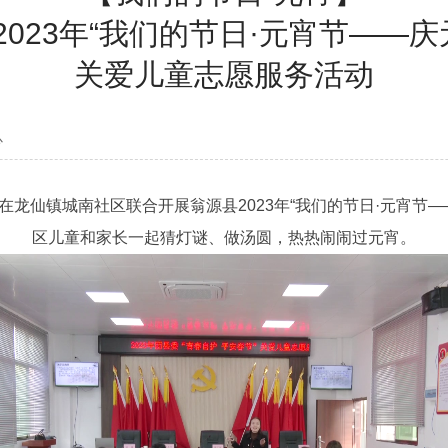
023年“我们的节日·元宵节——庆
关爱儿童志愿服务活动
心
仙镇城南社区联合开展翁源县2023年“我们的节日·元宵节—
区儿童和家长一起猜灯谜、做汤圆，热热闹闹过元宵。