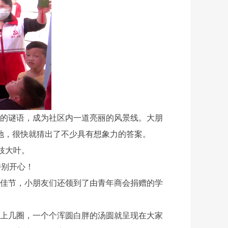
的谜语，成为社区内一道亮丽的风景线。大朋
地，很快就猜出了不少具有想象力的答案。
枝大叶。
别开心！
佳节，小朋友们还领到了由青年商会捐赠的学
上几圈，一个个浑圆白胖的汤圆就呈现在大家