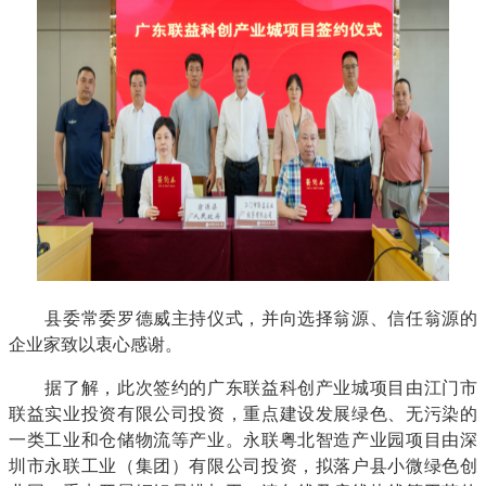
县委常委罗德威主持仪式，并向选择翁源、信任翁源的
企业家致以衷心感谢。
据了解，此次签约的广东联益科创产业城项目由江门市
联益实业投资有限公司投资，重点建设发展绿色、无污染的
一类工业和仓储物流等产业。永联粤北智造产业园项目由深
圳市永联工业（集团）有限公司投资，拟落户县小微绿色创