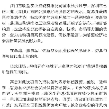
江门市联益实业投资有限公司董事长张胜宁、深圳市永
联工业（集团）有限公司总经理张厚才均表示，翁源显著的
区位资源优势、持续优化的营商环境与一系列招商引资新举
措，展现出翁源推动工业经济快速崛起的坚定决心。项目签
约后，企业将充分发挥各自在资金、技术、市场等方面的优
势，全力推动项目高标准建设、高效率运营，为翁源经济社
会高质量发展贡献力量。
在高忠、谢向军、钟秋华及企业代表的见证下，钟真与
各项目代表上台签约。
仪式现场，钟真还向张胜宁、张厚才颁发了“翁源县招商
引资顾问”聘书。
高忠对此次项目的成功签约表示热烈祝贺。他说，近年
来，翁源县经济社会发展保持强劲势头，主要经济指标持续
向好，今年前三季度，地区生产总值增速连续位居全市第
一，呈现出加速崛起的良好态势。县委、县政府始终致力于
打造广东乃至全国县级最优营商环境，以高效务实的作风为