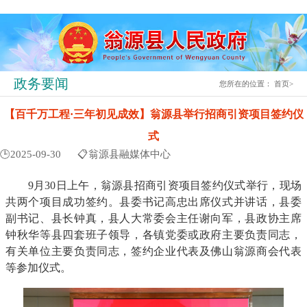
政务要闻
您所在的位置：
首页
>
【百千万工程·三年初见成效】翁源县举行招商引资项目签约仪
式
🕒2025-09-30
📋翁源县融媒体中心
9月30日上午，翁源县招商引资项目签约仪式举行，现场
共两个项目成功签约。县委书记高忠出席仪式并讲话，县委
副书记、县长钟真，县人大常委会主任谢向军，县政协主席
钟秋华等县四套班子领导，各镇党委或政府主要负责同志，
有关单位主要负责同志，签约企业代表及佛山翁源商会代表
等参加仪式。