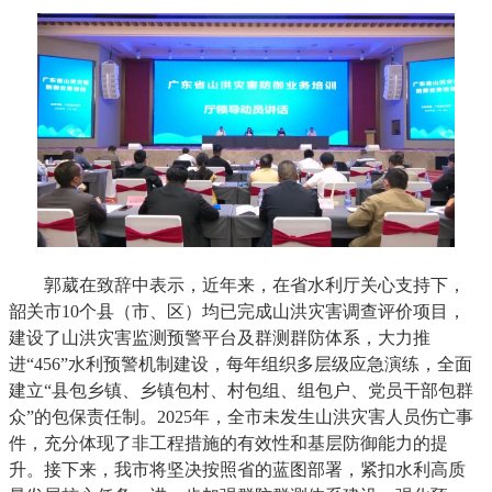
郭葳在致辞中表示，近年来，在省水利厅关心支持下，
韶关市10个县（市、区）均已完成山洪灾害调查评价项目，
建设了山洪灾害监测预警平台及群测群防体系，大力推
进“456”水利预警机制建设，每年组织多层级应急演练，全面
建立“县包乡镇、乡镇包村、村包组、组包户、党员干部包群
众”的包保责任制。2025年，全市未发生山洪灾害人员伤亡事
件，充分体现了非工程措施的有效性和基层防御能力的提
升。接下来，我市将坚决按照省的蓝图部署，紧扣水利高质