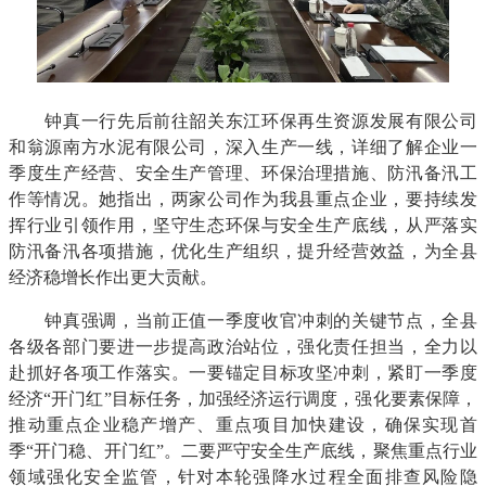
钟真一行先后前往韶关东江环保再生资源发展有限公司
和翁源南方水泥有限公司，深入生产一线，详细了解企业一
季度生产经营、安全生产管理、环保治理措施、防汛备汛工
作等情况。她指出，两家公司作为我县重点企业，要持续发
挥行业引领作用，坚守生态环保与安全生产底线，从严落实
防汛备汛各项措施，优化生产组织，提升经营效益，为全县
经济稳增长作出更大贡献。
钟真强调，当前正值一季度收官冲刺的关键节点，全县
各级各部门要进一步提高政治站位，强化责任担当，全力以
赴抓好各项工作落实。一要锚定目标攻坚冲刺，紧盯一季度
经济“开门红”目标任务，加强经济运行调度，强化要素保障，
推动重点企业稳产增产、重点项目加快建设，确保实现首
季“开门稳、开门红”。二要严守安全生产底线，聚焦重点行业
领域强化安全监管，针对本轮强降水过程全面排查风险隐