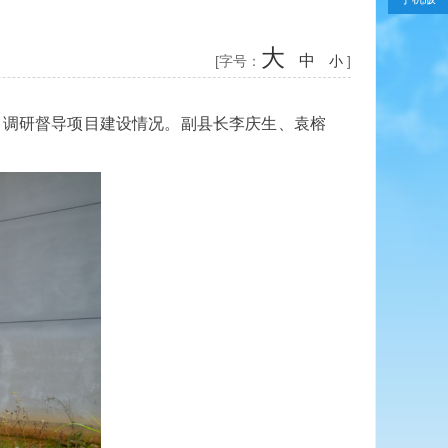
大
中
[字号：
小
]
，调研督导项目建设情况。副县长李庆生、袁榕