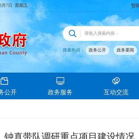
智
年8月7日 星期五
搜索热词：
政务公开
政务要闻
务公开
政务服务
互动交流
钟真带队调研重点项目建设情况