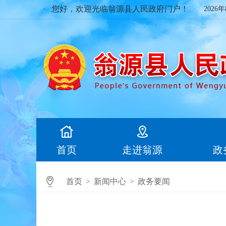
您好，欢迎光临翁源县人民政府门户！
2026
首页
走进翁源
政
首页
>
新闻中心
>
政务要闻