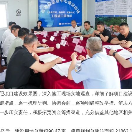
项目建设效果图，深入施工现场实地巡查，详细了解项目建设
键堵点，逐一梳理研判、协调会商，逐项明确整改举措、解决
一步压实责任，积极拓宽资金筹措渠道，充分借鉴其他地区相
，建设用地总面积90.47 亩，项目规划总建筑面积 21862.