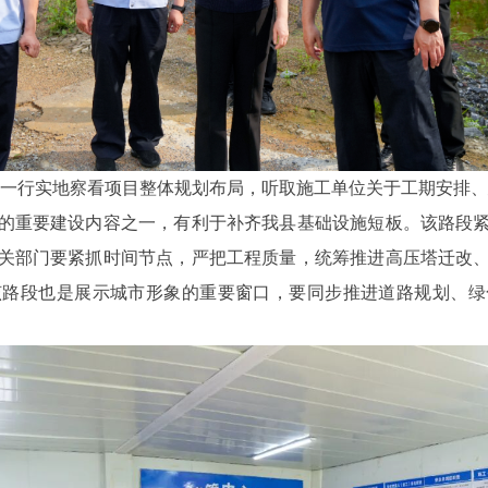
行实地察看项目整体规划布局，听取施工单位关于工期安排、
的重要建设内容之一，有利于补齐我县基础设施短板。该路段
关部门要紧抓时间节点，严把工程质量，统筹推进高压塔迁改
该路段也是展示城市形象的重要窗口，要同步推进道路规划、绿