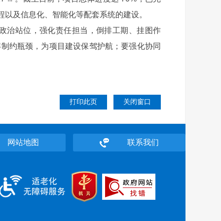
程以及信息化、智能化等配套系统的建设。
政治站位，强化责任担当，倒排工期、挂图作
解制约瓶颈，为项目建设保驾护航；要强化协同
打印此页
关闭窗口
网站地图
联系我们