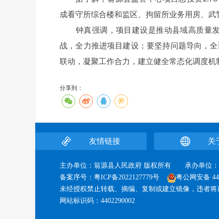
成看守所综合楼和监区、拘留所业务用房、武
钟真强调，项目建设是推动县域高质量发展
战，全力推进项目建设；要坚持问题导向，全
联动，凝聚工作合力，建立健全常态化调度机
分享到：
友情链接
关
主办单位：翁源县人民政府 版权所有 承办单
备案序号：
粤ICP备2022127779号
粤公网安备 440
未经授权禁止转载、摘编、复制或建立镜像，违者将
网站标识码：4402290002