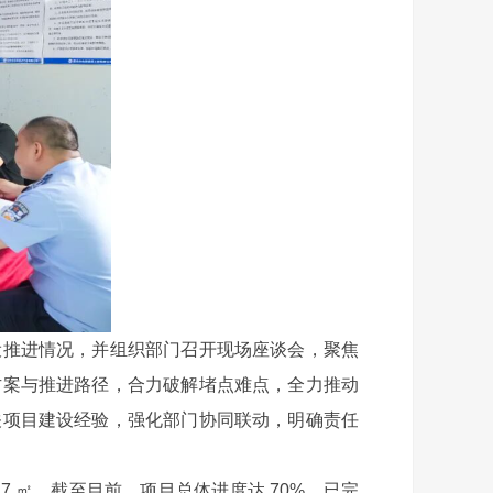
推进情况，并组织部门召开现场座谈会，聚焦
方案与推进路径，合力破解堵点难点，全力推动
关项目建设经验，强化部门协同联动，明确责任
17 ㎡。截至目前，项目总体进度达 70%，已完