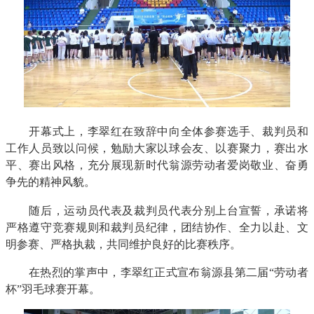
开幕式上，李翠红在致辞中向全体参赛选手、裁判员和
工作人员致以问候，勉励大家以球会友、以赛聚力，赛出水
平、赛出风格，充分展现新时代翁源劳动者爱岗敬业、奋勇
争先的精神风貌。
随后，运动员代表及裁判员代表分别上台宣誓，承诺将
严格遵守竞赛规则和裁判员纪律，团结协作、全力以赴、文
明参赛、严格执裁，共同维护良好的比赛秩序。
在热烈的掌声中，李翠红正式宣布翁源县第二届“劳动者
杯”羽毛球赛开幕。