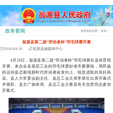
政务要闻
您所在的位置：
首页
>
翁源县第二届“劳动者杯”羽毛球赛开幕
🕒2026-04-30
📋翁源县融媒体中心
4月28日，翁源县第二届“劳动者杯”羽毛球赛在县体育馆
开赛。来自全县基层工会的羽毛球爱好者齐聚赛场，用昂扬
的运动姿态展现新时代劳动者奋发向上、锐意进取的良好风
采。县人大常委会副主任、县总工会主席李翠红出席开幕式
并致辞。县文广旅体局、县总工会主要及有关负责同志参加
开幕式。