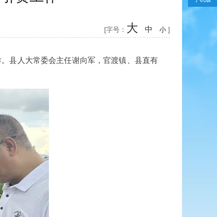
大
中
[字号：
小
]
作。县人大常委会主任谢向军，官渡镇、县直有