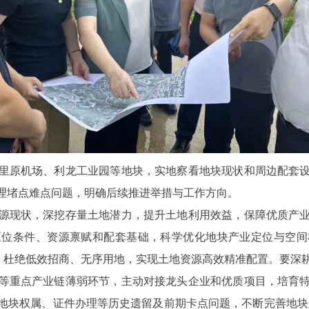
原机场、利龙工业园等地块，实地察看地块现状和周边配套设
理堵点难点问题，明确后续推进举措与工作方向。
现状，深挖存量土地潜力，提升土地利用效益，保障优质产业
区位条件、资源禀赋和配套基础，科学优化地块产业定位与空间
”，杜绝低效招商、无序用地，实现土地资源高效精准配置。要深
等重点产业链薄弱环节，主动对接龙头企业和优质项目，培育
地块权属、证件办理等历史遗留及前期卡点问题，不断完善地块