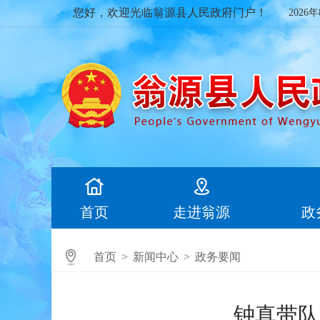
您好，欢迎光临翁源县人民政府门户！
2026
首页
走进翁源
政
首页
>
新闻中心
>
政务要闻
钟真带队