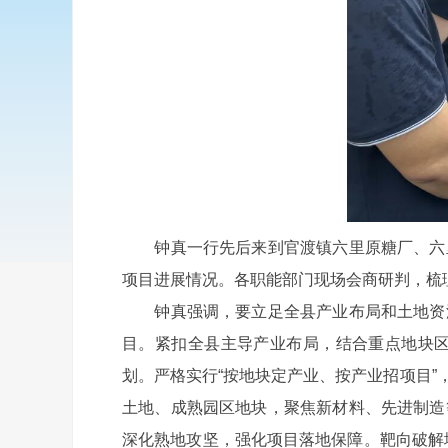
钟真一行先后来到官渡镇六里原糖厂、六里
项目进展情况。各职能部门现场会商研判，梳
钟真强调，要立足全县产业布局和土地资源
目。紧扣全县主导产业布局，结合重点地块
划。严格实行“按地块定产业、按产业招项目
土地、成熟园区地块，聚焦新材料、先进制造
深化熟地攻坚，强化项目落地保障。靶向破解