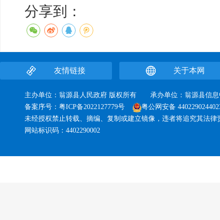
分享到：
友情链接
关于本网
主办单位：翁源县人民政府 版权所有 承办单位：翁源县
备案序号：
粤ICP备2022127779号
粤公网安备 440229024402
未经授权禁止转载、摘编、复制或建立镜像，违者将追究其法律
网站标识码：4402290002