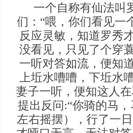
一个自称有仙法叫
们：“喂，你们看见一
反应灵敏，知道罗秀才
没看见，只见了个穿蓑
一听对答如流，便知道
上坵水嘈嘈，下坵水嘈
妻子一听，便知这人在
提出反问:“你骑的马
左右摇摆），行了一日