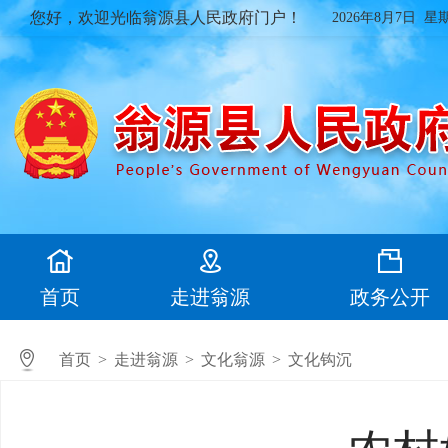
您好，欢迎光临翁源县人民政府门户！
2026年8月7日 星
首页
走进翁源
政务公开
首页
>
走进翁源
>
文化翁源
>
文化钩沉