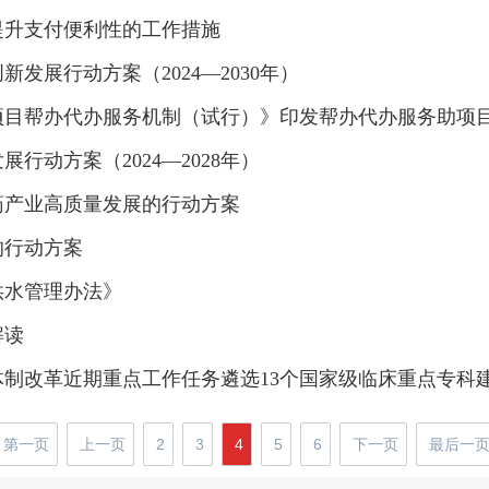
提升支付便利性的工作措施
发展行动方案（2024—2030年）
目帮办代办服务机制（试行）》印发帮办代办服务助项目
动方案（2024—2028年）
药产业高质量发展的行动方案
的行动方案
供水管理办法》
解读
制改革近期重点工作任务遴选13个国家级临床重点专科
第一页
上一页
2
3
4
5
6
下一页
最后一