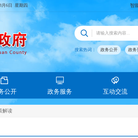
智
年8月6日 星期四
搜索热词：
政务公开
政务
务公开
政务服务
互动交流
策解读