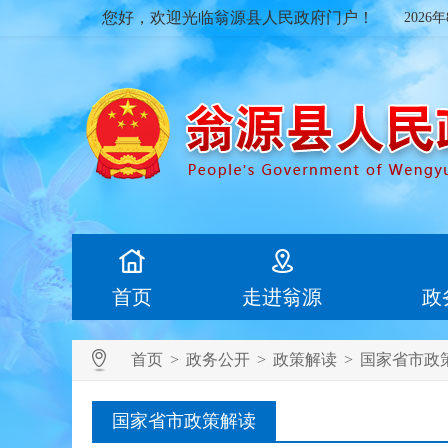
您好，欢迎光临翁源县人民政府门户！
2026
首页
走进翁源
政
首页
>
政务公开
>
政策解读
>
国家省市政
国家省市政策解读