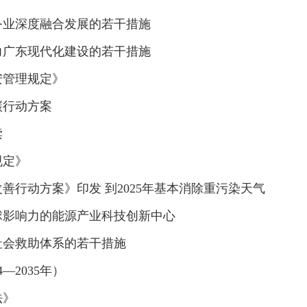
务业深度融合发展的若干措施
力广东现代化建设的若干措施
安管理规定》
降碳行动方案
读
规定》
善行动方案》印发 到2025年基本消除重污染天气
球影响力的能源产业科技创新中心
社会救助体系的若干措施
—2035年）
法》