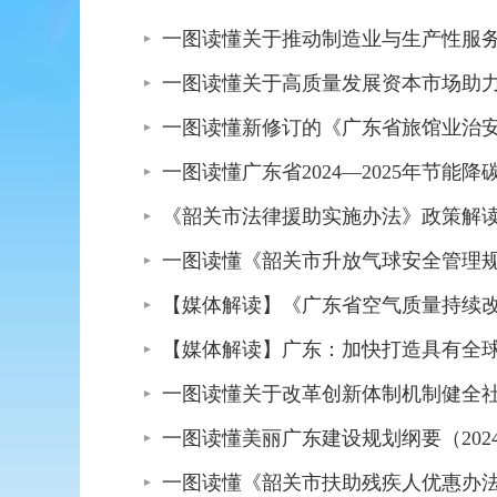
一图读懂关于推动制造业与生产性服
一图读懂关于高质量发展资本市场助
一图读懂新修订的《广东省旅馆业治
一图读懂广东省2024—2025年节能
《韶关市法律援助实施办法》政策解
一图读懂《韶关市升放气球安全管理
【媒体解读】《广东省空气质量持续改
【媒体解读】广东：加快打造具有全
一图读懂关于改革创新体制机制健全
一图读懂美丽广东建设规划纲要（2024
一图读懂《韶关市扶助残疾人优惠办