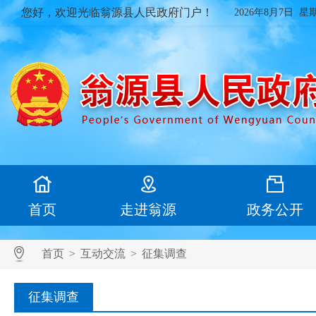
您好，欢迎光临翁源县人民政府门户！
2026年8月7日 星
首页
走进翁源
政务公开
首页
>
互动交流
>
征集调查
征集调查