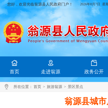
您好，欢迎光临翁源县人民政府门户！
2026年8月7日 星
首页
走进翁源
政务公开
所在位置：
首页
>
旅游翁源
>
景区景点
翁源县城市