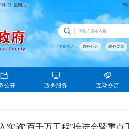
智
年8月8日 星期六
搜索热词：
政务公开
政务要闻
务公开
政务服务
互动交流
深入实施“百千万工程”推进会暨重