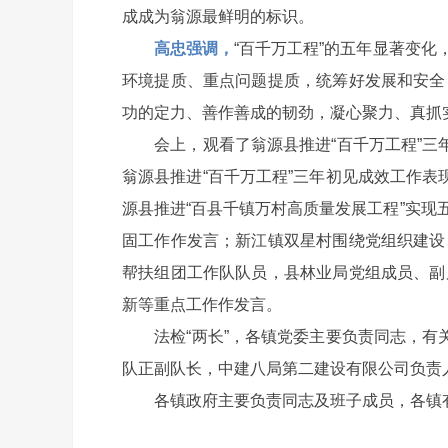
成成为翁源最鲜明的标识。
高忠强调，
“百千万工程”的五年显著变
环境提质、重点问题提质，统筹好发展和安全
功的定力、善作善成的韧劲，凝心聚力、真抓实
会上，观看了翁源县推进“百千万工程”三年
翁源县推进“百千万工程”三年初见成效工作表
源县推进“百县千镇万村高质量发展工程”实
固工作作发言；新江镇双星村围绕党组织建设
帮扶组团工作队队员，县林业局党组成员、副
新等重点工作作发言。
法检“两长”，各镇党委主要负责同志，有关
队正副队长，中建八局第二建设有限公司负责
各镇政府主要负责同志及班子成员，各镇有