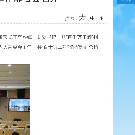
大
中
[字号：
小
]
频形式开至各镇。县委书记、县“百千万工程”指
人大常委会主任、县“百千万工程”指挥部副总指