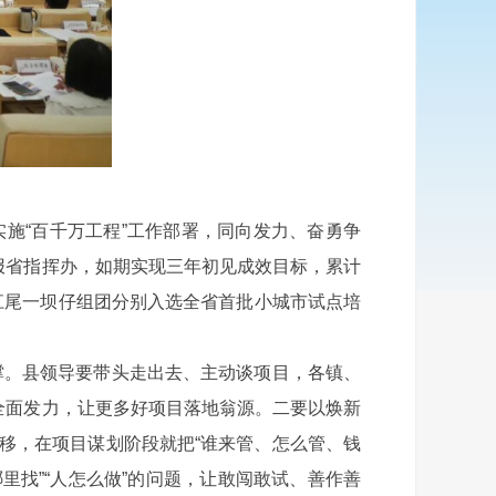
施“百千万工程”工作部署，同向发力、奋勇争
的县上报省指挥办，如期实现三年初见成效目标，累计
江尾一坝仔组团分别入选全省首批小城市试点培
支撑。县领导要带头走出去、主动谈项目，各镇、
全面发力，让更多好项目落地翁源。二要以焕新
移，在项目谋划阶段就把“谁来管、怎么管、钱
里找”“人怎么做”的问题，让敢闯敢试、善作善