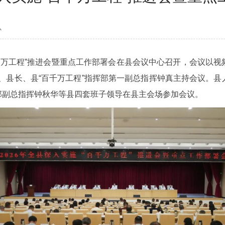
心
千万工程”推进会暨重点工作部署会在县会议中心召开，会议以视
县长、县“百千万工程”指挥部第一副总指挥钟真主持会议。县
挥部副总指挥钟秋华等县四套班子领导在县主会场参加会议。