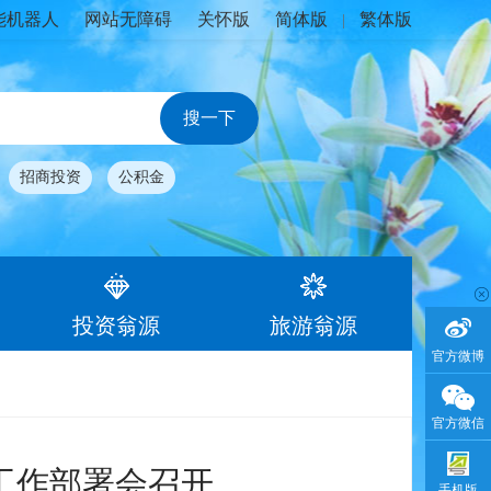
能机器人
网站无障碍
关怀版
简体版
繁体版
|
招商投资
公积金
投资翁源
旅游翁源
官方微博
官方微信
点工作部署会召开
手机版