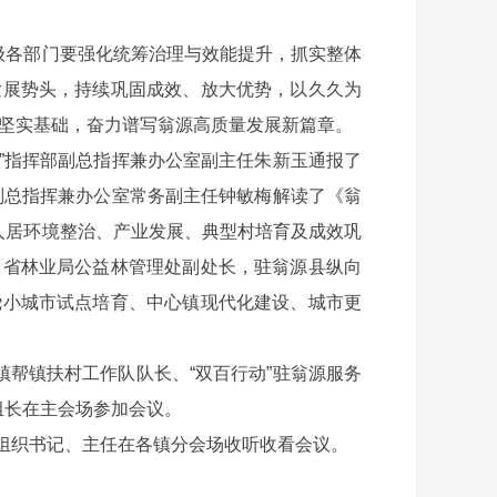
级各部门要强化统筹治理与效能提升，抓实整体
发展势头，持续巩固成效、放大优势，以久久为
牢坚实基础，奋力谱写翁源高质量发展新篇章。
”指挥部副总指挥兼办公室副主任朱新玉通报了
部副总指挥兼办公室常务副主任钟敏梅解读了《翁
人居环境整治、产业发展、典型村培育及成效巩
；省林业局公益林管理处副处长，驻翁源县纵向
绕小城市试点培育、中心镇现代化建设、城市更
帮镇扶村工作队队长、“双百行动”驻翁源服务
组长在主会场参加会议。
组织书记、主任在各镇分会场收听收看会议。