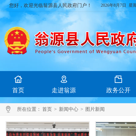
您好，欢迎光临翁源县人民政府门户！
2026年8月7日 星
首页
走进翁源
政务公开
所在位置：
首页
>
新闻中心
>
图片新闻