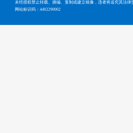
未经授权禁止转载、摘编、复制或建立镜像，违者将追究其法律
网站标识码：4402290002