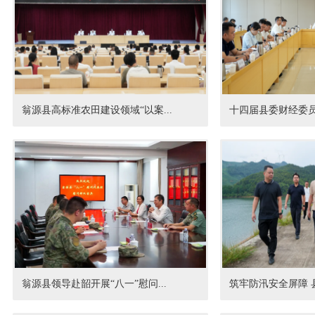
翁源县高标准农田建设领域“以案...
十四届县委财经委员
翁源县领导赴韶开展“八一”慰问...
筑牢防汛安全屏障 县