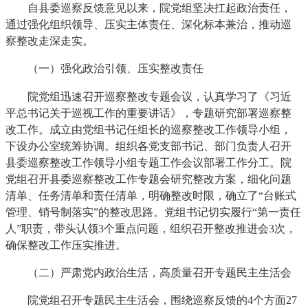
自县委巡察反馈意见以来，院党组坚决扛起政治责任，
通过强化组织领导、压实主体责任、深化标本兼治，推动巡
察整改走深走实。
（一）强化政治引领、压实整改责任
院党组迅速召开巡察整改专题会议，认真学习了《习近
平总书记关于巡视工作的重要讲话》，专题研究部署巡察整
改工作。成立由党组书记任组长的巡察整改工作领导小组，
下设办公室统筹协调。组织各党支部书记、部门负责人召开
县委巡察整改工作领导小组专题工作会议部署工作分工。院
党组召开县委巡察整改工作专题会研究整改方案，细化问题
清单、任务清单和责任清单，明确整改时限，确立了“台账式
管理、销号制落实”的整改思路。党组书记切实履行“第一责任
人”职责，带头认领3个重点问题，组织召开整改推进会3次，
确保整改工作压实推进。
（二）严肃党内政治生活，高质量召开专题民主生活会
院党组召开专题民主生活会，围绕巡察反馈的4个方面27