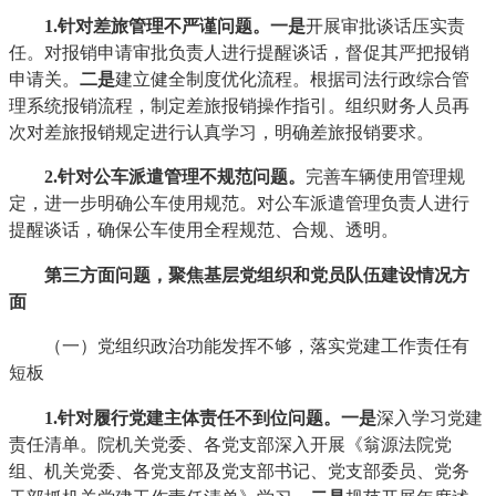
1.针对差旅管理不严谨问题
。
一是
开展审批谈话压实责
任。对报销申请审批负责人进行提醒谈话，督促其严把报销
申请关。
二是
建立健全制度优化流程。根据司法行政综合管
理系统报销流程，制定差旅报销操作指引。组织财务人员再
次对差旅报销规定进行认真学习，明确差旅报销要求。
2.针对公车派遣管理不规范
问题。
完善车辆使用管理规
定，进一步明确公车使用规范。对公车派遣管理负责人进行
提醒谈话，确保公车使用全程规范、合规、透明。
第三方面问题，聚焦基层党组织和党员队伍建设情况方
面
（一）党组织政治功能发挥不够，落实党建工作责任有
短板
1.针对履行党建主体责任不到位问题
。
一是
深入学习党建
责任清单。院机关党委、各党支部深入开展《翁源法院党
组、机关党委、各党支部及党支部书记、党支部委员、党务