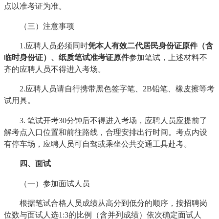
点以准考证为准。
（三）注意事项
1.应聘人员必须同时
凭本人有效二代居民身份证原件（含
临时身份证）、纸质笔试准考证原件
参加笔试，上述材料不
齐的应聘人员不得进入考场。
2.应聘人员请自行携带黑色签字笔、2B铅笔、橡皮擦等考
试用具。
3. 笔试开考30分钟后不得进入考场，应聘人员应提前了
解考点入口位置和前往路线，合理安排出行时间。考点内设
有停车场，应聘人员可自驾或乘坐公共交通工具赴考。
四、面试
（一）参加面试人员
根据笔试合格人员成绩从高分到低分的顺序，按招聘岗
位数与面试人选1:3的比例（含并列成绩）依次确定面试人