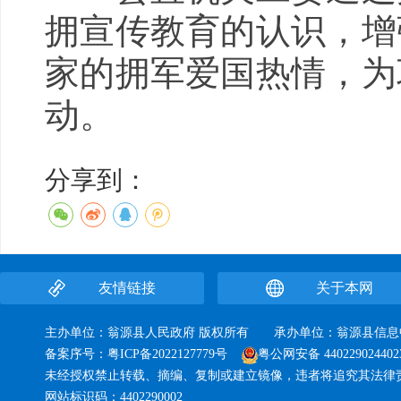
拥宣传教育的认识，增
家的拥军爱国热情，为
动。
分享到：
友情链接
关于本网
主办单位：翁源县人民政府 版权所有 承办单位：翁源县
备案序号：
粤ICP备2022127779号
粤公网安备 440229024402
未经授权禁止转载、摘编、复制或建立镜像，违者将追究其法律
网站标识码：4402290002