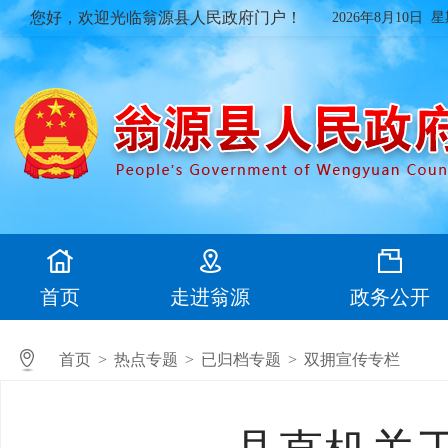
您好，欢迎光临翁源县人民政府门户！
2026年8月10日 
首页
走进翁源
政务公开
首页
>
热点专题
>
已归档专题
>
双拥宣传专栏