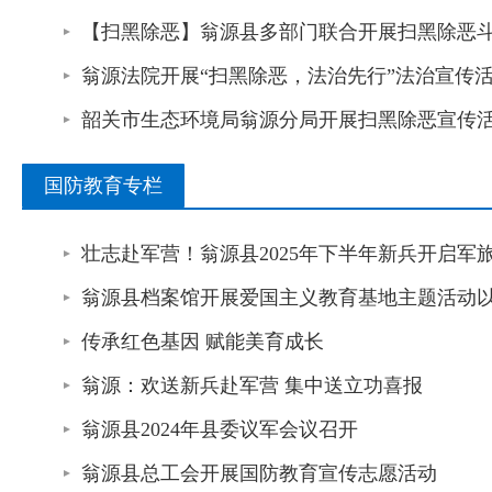
【扫黑除恶】翁源县多部门联合开展扫黑除恶
翁源法院开展“扫黑除恶，法治先行”法治宣传
韶关市生态环境局翁源分局开展扫黑除恶宣传
国防教育专栏
壮志赴军营！翁源县2025年下半年新兵开启军
翁源县档案馆开展爱国主义教育基地主题活动以
传承红色基因 赋能美育成长
翁源：欢送新兵赴军营 集中送立功喜报
翁源县2024年县委议军会议召开
翁源县总工会开展国防教育宣传志愿活动