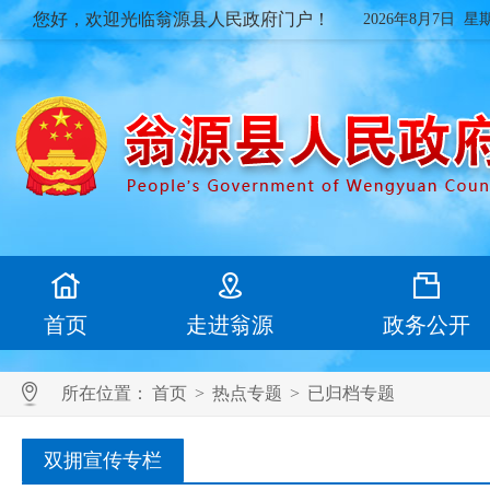
您好，欢迎光临翁源县人民政府门户！
2026年8月7日 星
首页
走进翁源
政务公开
所在位置：
首页
>
热点专题
>
已归档专题
双拥宣传专栏