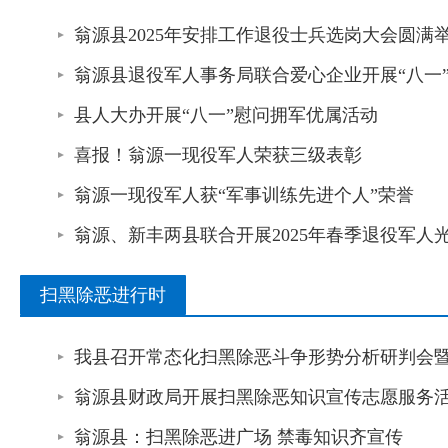
翁源县2025年安排工作退役士兵选岗大会圆满
翁源县退役军人事务局联合爱心企业开展“八一
县人大办开展“八一”慰问拥军优属活动
喜报！翁源一现役军人荣获三级表彰
翁源一现役军人获“军事训练先进个人”荣誉
翁源、新丰两县联合开展2025年春季退役军
扫黑除恶进行时
我县召开常态化扫黑除恶斗争形势分析研判会
翁源县财政局开展扫黑除恶知识宣传志愿服务
翁源县：扫黑除恶进广场 禁毒知识齐宣传