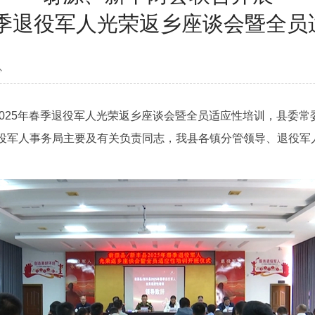
春季退役军人光荣返乡座谈会暨全员
心
025年春季退役军人光荣返乡座谈会暨全员适应性培训，县委常
役军人事务局主要及有关负责同志，我县各镇分管领导、退役军