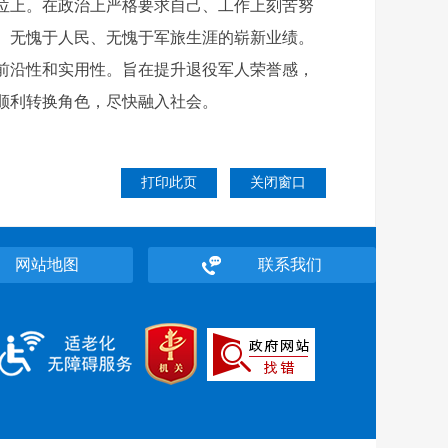
位上。在政治上严格要求自己、工作上刻苦努
、无愧于人民、无愧于军旅生涯的崭新业绩。
前沿性和实用性。旨在提升退役军人荣誉感，
顺利转换角色，尽快融入社会。
打印此页
关闭窗口
网站地图
联系我们