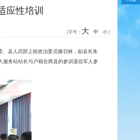
适应性培训
大
中
[字号：
小
]
委、县人武部上校政治委员滕召林，副县长朱
人服务站站长与户籍在两县的参训退役军人参