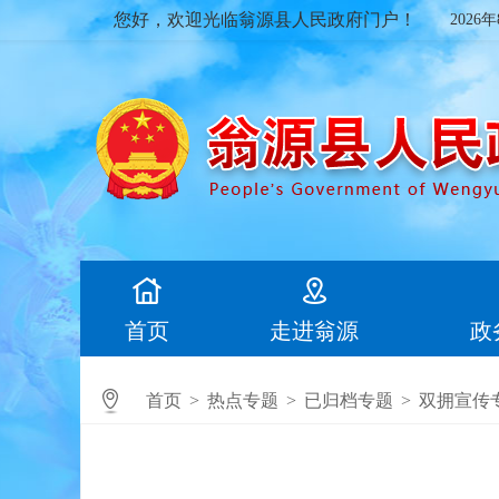
您好，欢迎光临翁源县人民政府门户！
2026
首页
走进翁源
政
首页
>
热点专题
>
已归档专题
>
双拥宣传