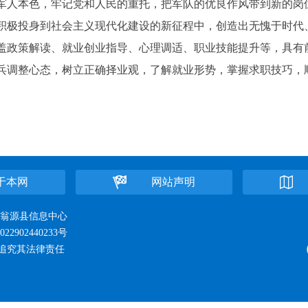
人本色，牢记党和人民的重托，把军队的优良作风带到新的岗
积极投身到社会主义现代化建设的新征程中，创造出无愧于时代
政策解读、就业创业指导、心理调适、职业技能提升等，具有
兵调整心态，树立正确择业观，了解就业形势，掌握求职技巧，
于本网
网站声明
位：翁源县信息中心
22902440233号
追究其法律责任