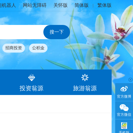
能机器人
网站无障碍
关怀版
简体版
繁体版
|
招商投资
公积金
投资翁源
旅游翁源
官方微博
官方微信
手机版