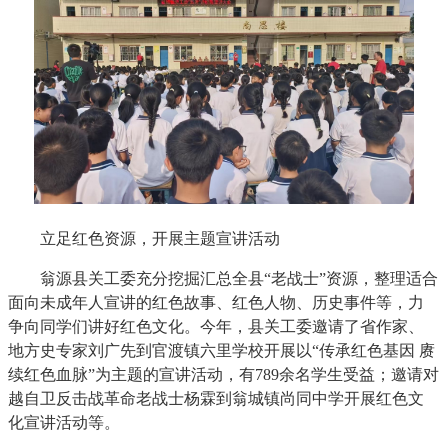
立足红色资源，开展主题宣讲活动
翁源县关工委充分挖掘汇总全县“老战士”资源，整理适合
面向未成年人宣讲的红色故事、红色人物、历史事件等，力
争向同学们讲好红色文化。今年，县关工委邀请了省作家、
地方史专家刘广先到官渡镇六里学校开展以“传承红色基因 赓
续红色血脉”为主题的宣讲活动，有789余名学生受益；邀请对
越自卫反击战革命老战士杨霖到翁城镇尚同中学开展红色文
化宣讲活动等。