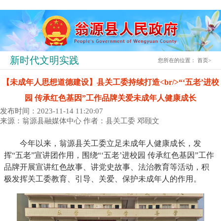
新时代文明实践
您所在的位置：
首页
>
【未成年人思想道德建设】县关工委持续打造<br/>“‘五老’进校
园 传承红色基因”工作品牌关爱未成年人健康成长
发布时间：2023-11-14 11:20:07
来源：翁源县融媒体中心
作者：县关工委 邓颐文
今年以来，翁源县关工委立足未成年人健康成长，发
挥“五老”宣讲团作用，围绕“‘五老’进校园 传承红色基因”工作
品牌开展宣讲红色故事、讲党史故事、法治教育等活动，积
极发挥关工委教育、引导、关爱、保护未成年人的作用。