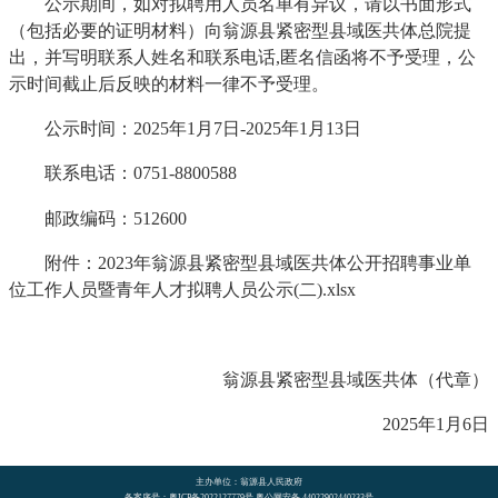
公示期间，如对拟聘用人员名单有异议，请以书面形式
（包括必要的证明材料）向翁源县紧密型县域医共体总院提
出，并写明联系人姓名和联系电话,匿名信函将不予受理，公
示时间截止后反映的材料一律不予受理。
公示时间：2025年1月7日-2025年1月13日
联系电话：0751-8800588
邮政编码：512600
附件：2023年翁源县紧密型县域医共体公开招聘事业单
位工作人员暨青年人才拟聘人员公示(二).xlsx
翁源县紧密型县域医共体（代章）
2025年1月6日
主办单位：翁源县人民政府
备案序号：粤ICP备2022127779号 粤公网安备 44022902440233号