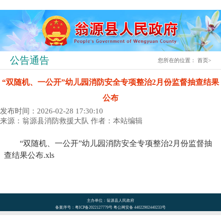
公告通告
您所在的位置：
首页
>
“双随机、一公开”幼儿园消防安全专项整治2月份监督抽查结果
公布
发布时间：2026-02-28 17:30:10
来源：翁源县消防救援大队
作者：本站编辑
“双随机、一公开”幼儿园消防安全专项整治2月份监督抽
查结果公布.xls
主办单位：翁源县人民政府
备案序号：粤ICP备2022127779号 粤公网安备 44022902440233号