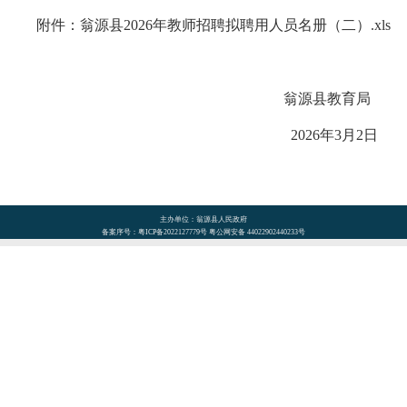
附件：翁源县2026年教师招聘拟聘用人员名册（二）.xls
翁源县教育局
2026年3月2日
主办单位：翁源县人民政府
备案序号：粤ICP备2022127779号 粤公网安备 44022902440233号