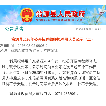
公告通告
您所在的位置：
首页
>
翁源县2026年公开招聘教师拟聘用人员公示（二）
发布时间：2026-03-02 09:08:24
来源：翁源县教育局
作者：本站编辑
我局拟聘用广东翁源2026年第一批公开招聘教师马志
胜，现予以公示，公示时间为自公示之次日起五个工作日
（2026年3月3日至2026年3月9日）。如有异议，请实名向我
局人事股反映，来信请写明联系人姓名和联系电话，匿名信
函将不予受理，公示时间截止后反映的材料一律不予受理。
翁源县教育局人事股电话：0751-2873961。