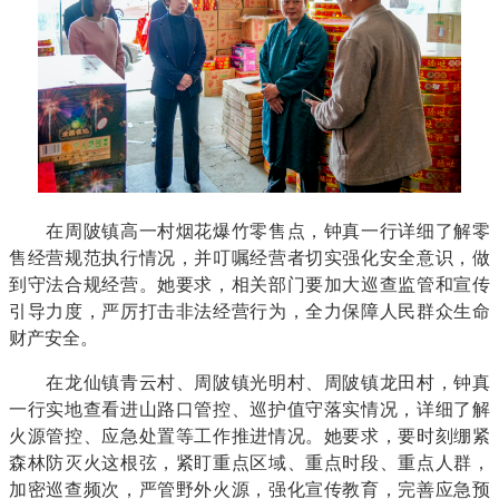
在周陂镇高一村烟花爆竹零售点，钟真一行详细了解零
售经营规范执行情况，并叮嘱经营者切实强化安全意识，做
到守法合规经营。她要求，相关部门要加大巡查监管和宣传
引导力度，严厉打击非法经营行为，全力保障人民群众生命
财产安全。
在龙仙镇青云村、周陂镇光明村、周陂镇龙田村，钟真
一行实地查看进山路口管控、巡护值守落实情况，详细了解
火源管控、应急处置等工作推进情况。她要求，要时刻绷紧
森林防灭火这根弦，紧盯重点区域、重点时段、重点人群，
加密巡查频次，严管野外火源，强化宣传教育，完善应急预